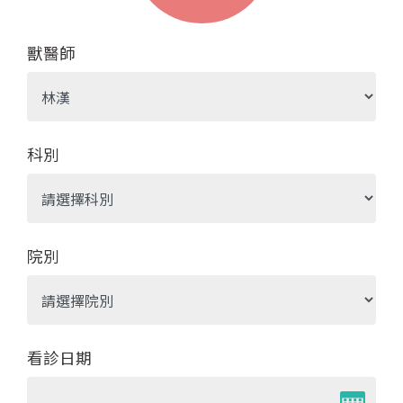
獸醫師
科別
院別
看診日期