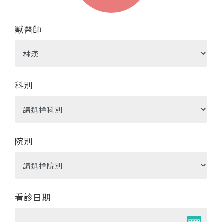
獸醫師
科別
院別
看診日期