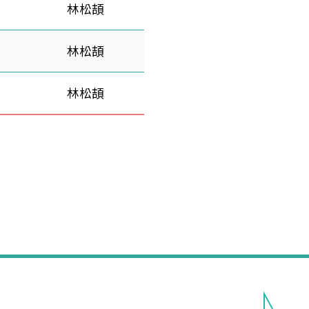
林松頡
林松頡
林松頡