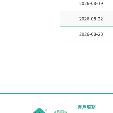
2026-08-19
2026-08-22
2026-08-23
客戶服務