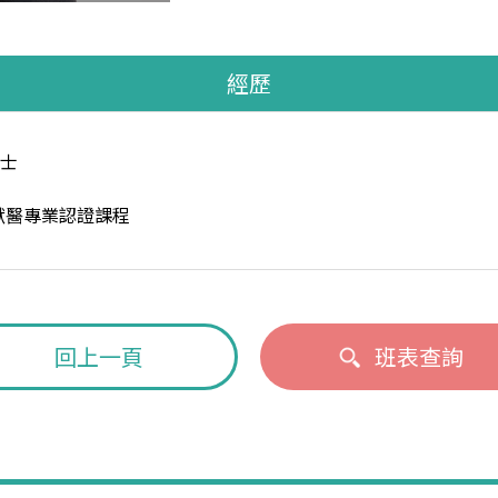
經歷
士
恐懼獸醫專業認證課程
回上一頁
班表查詢