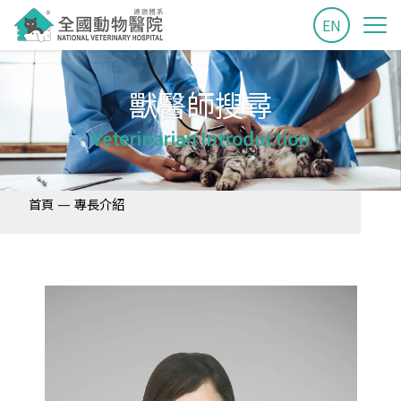
EN
獸醫師搜尋
Veterinarian Introduction
—
首頁
專長介紹