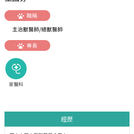
職稱
主治獸醫師/總獸醫師
專長
家醫科
經歷