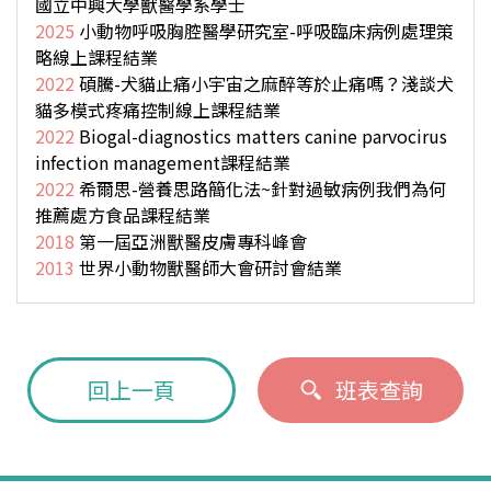
國立中興大學獸醫學系學士
2025
小動物呼吸胸腔醫學研究室-呼吸臨床病例處理策
略線上課程結業
2022
碩騰-犬貓止痛小宇宙之麻醉等於止痛嗎？淺談犬
貓多模式疼痛控制線上課程結業
2022
Biogal-diagnostics matters canine parvocirus
infection management課程結業
2022
希爾思-營養思路簡化法~針對過敏病例我們為何
推薦處方食品課程結業
2018
第一屆亞洲獸醫皮膚專科峰會
2013
世界小動物獸醫師大會研討會結業
回上一頁
班表查詢