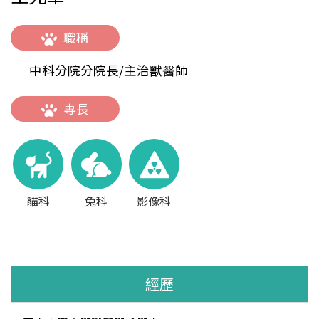
職稱
中科分院分院長/主治獸醫師
專長
貓科
兔科
影像科
經歷