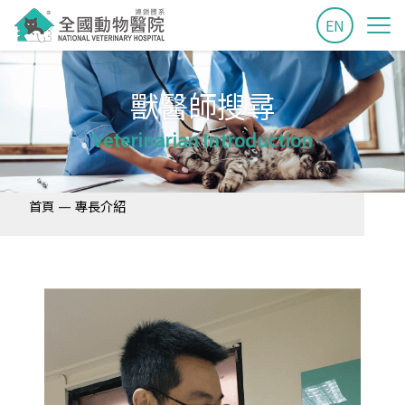
EN
獸醫師搜尋
Veterinarian Introduction
—
首頁
專長介紹