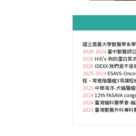
國立嘉義大學獸醫學系學
2026-2024
臺中獸醫師公
2026
Hill's-狗的蛋
2026
IDEXX-我們是
2025-2024
ESAVS-Oncol
程，等進階腫瘤3項課程
2025
中華海洋-犬貓腫
2024
12th FASAVA con
2024
臺灣貓科醫學會-
2023
臺灣獸醫外科專科醫