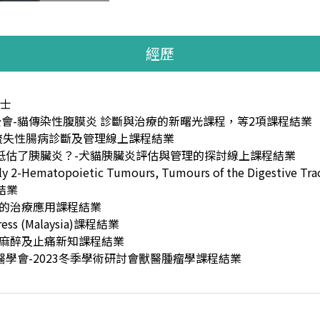
經歷
士
會-貓傳染性腹膜炎 診斷與治療的新曙光課程，等2項課程結業
白質流失性腸病診斷及管理線上課程結業
不是低估了胰臟炎？-犬貓胰臟炎評估與管理的探討線上課程結業
y 2-Hematopoietic Tumours, Tumours of the Digestive Tr
結業
瘤的治療應用課程結業
gress (Malaysia)課程結業
貓麻醉及止痛新知課程結業
學會-2023冬季學術研討會獸醫腫瘤學課程結業