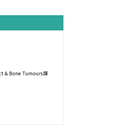
act & Bone Tumours課