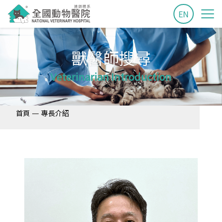
EN
獸醫師搜尋
Veterinarian Introduction
—
首頁
專長介紹