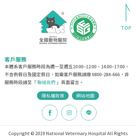
客戶服務
本體系客戶服務時段為週一至週五10:00~12:00、14:00~17:00，
不含例假日及國定假日，如需客戶服務請撥 0800-284-666，非
服務時段請至「
聯絡我們
」頁面留言。
隱私權政策
網站地圖
Copyright © 2019 National Veterinary Hospital All Rights