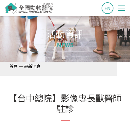
EN
活動資訊
NEWS
—
首頁
最新消息
【台中總院】影像專長獸醫師
駐診