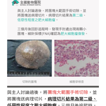
與主人討論過後，將
團塊大範圍手術切除
，並
將團塊送病理切片，
病理切片結果為第二級、
低惡性程度之肥大細胞瘤
。三個月後追蹤時，