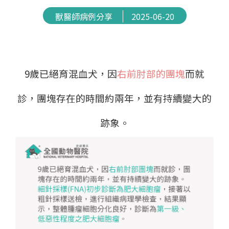
獸醫師病例分享
2025-06-20
9歲已絕育混血犬，因
右前肘部的團塊
而就
診，團塊存在的時間約兩年，並有持續變大的
跡象。