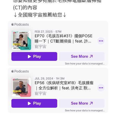
(CT)的內容
↓全國寵宇宙推薦給您↓