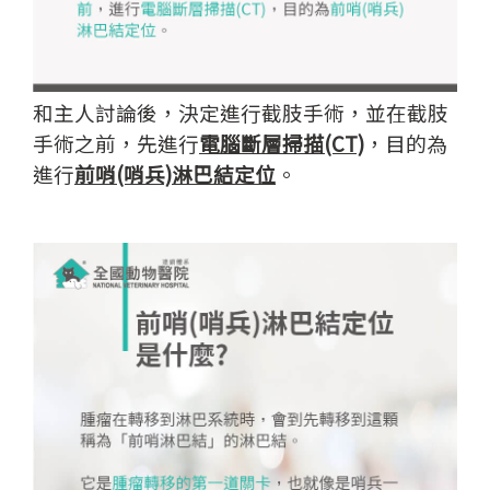
和主人討論後，決定進行截肢手術，並在截肢
手術之前，先進行
電腦斷層掃描(CT)
，目的為
進行
前哨(哨兵)淋巴結定位
。