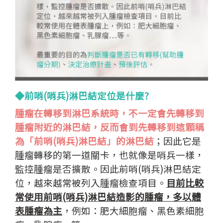
◆前哨(哨兵)淋巴結定位是什麼?
腫瘤在轉移到淋巴系統時，不一定會先轉移到
腫瘤附近的淋巴結，反而會到先轉移到這顆稱
為「前哨(哨兵)淋巴結」的淋巴結
；因此它是
腫瘤轉移的第一道關卡，也就像是哨兵一樣，
監控腫瘤是否擴散。因此前哨(哨兵)淋巴結定
位，越來越常被列入腫瘤檢查項目。
目前比較
常使用前哨(哨兵)淋巴結造影的腫瘤，多以體
表腫瘤為主
，例如：肥大細胞瘤、黑色素細胞