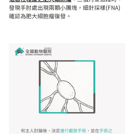
發現手肘處出現兩顆小團塊，細針採樣(FNA)
確認為肥大細胞瘤復發。