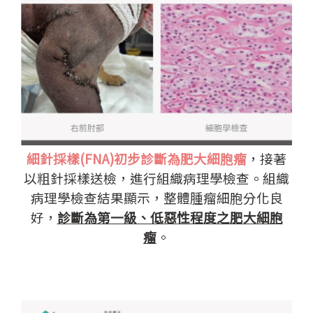
細針採樣(FNA)初步診斷為肥大細胞瘤
，接著
以粗針採樣送檢，進行組織病理學檢查。組織
病理學檢查結果顯示，整體腫瘤細胞分化良
好，
診斷為第一級、低惡性程度之肥大細胞
瘤
。