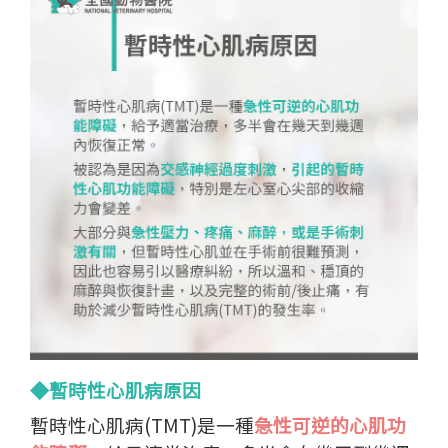
◆暫時性心肌病原因
暫時性心肌病(TMT)是一種
急性可逆的心肌功