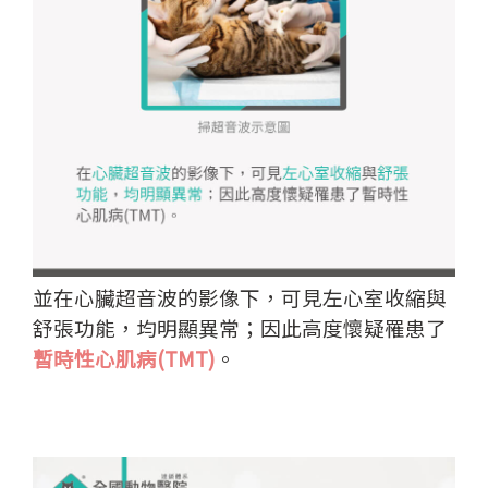
並在心臟超音波的影像下，可見左心室收縮與
舒張功能，均明顯異常；因此高度懷疑罹患了
暫時性心肌病(TMT)
。