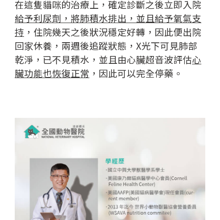
在這隻貓咪的治療上，確定診斷之後立即入院
給予利尿劑，將肺積水排出，並且給予氧氣支
持
，住院幾天之後狀況穩定好轉，因此便出院
回家休養，兩週後追蹤狀態，X光下可見肺部
乾淨，已不見積水，並且由心臟超音波評估
心
臟功能也恢復正常
，因此可以完全停藥。