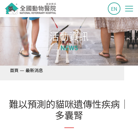
EN
活動資訊
NEWS
—
首頁
最新消息
難以預測的貓咪遺傳性疾病｜
多囊腎