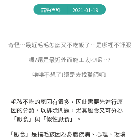
寵物百科
2021-01-19
奇怪…最近毛毛怎麼又不吃飯了…是哪裡不舒服
嗎?還是最近外面施工太吵呢…?
唉唉不想了!還是去找醫師吧!
毛孩不吃的原因有很多，因此需要先進行原
因的分類，以排除問題，尤其厭食又可分為
「
厭食
」
與
「
假性厭食
」
。
「
厭食
」
是指毛孩因為身體疾病、心理、環境