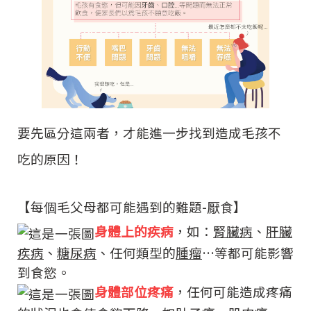
要先區分這兩者，才能進一步
找到造成毛孩不
吃的原因！
【每個毛父母都可能遇到的難題-厭食】
身體上的疾病
，如：
腎臟病
、
肝臟
疾病
、
糖尿病
、任何類型的
腫瘤
…等都可能影響
到食慾。
身體部位疼痛
，任何可能造成疼痛