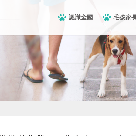
認識全國
毛孩家