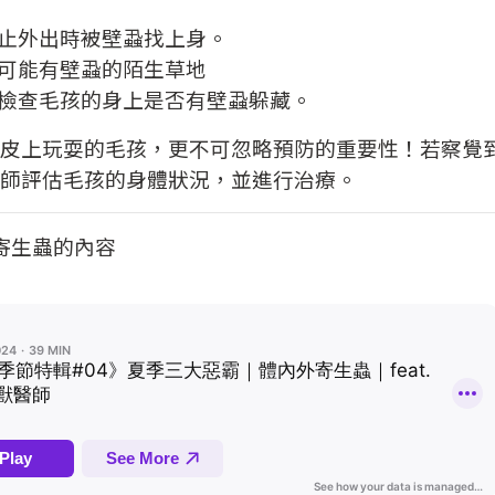
止外出時被壁蝨找上身。
可能有壁蝨的陌生草地
檢查毛孩的身上是否有壁蝨躲藏。
皮上玩耍的毛孩，更不可忽略預防的重要性！
若察覺
師評估毛孩的身體狀況，並進行治療。
寄生蟲的內容