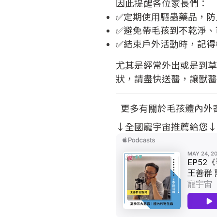
因此提醒各位家長們：
✅定期使用驅蟲藥品，防
✅避免帶毛孩到不乾淨、
✅結束戶外活動時，記得
尤其是經常外出或是到草
狀，請盡快送醫，讓獸醫
更多有關於毛孩體內外
↓全國寵宇宙推薦給您↓