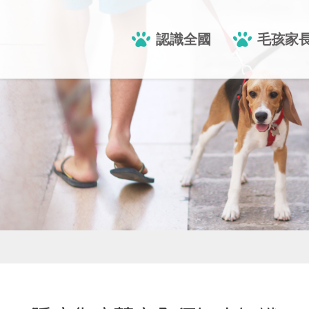
認識全國
毛孩家