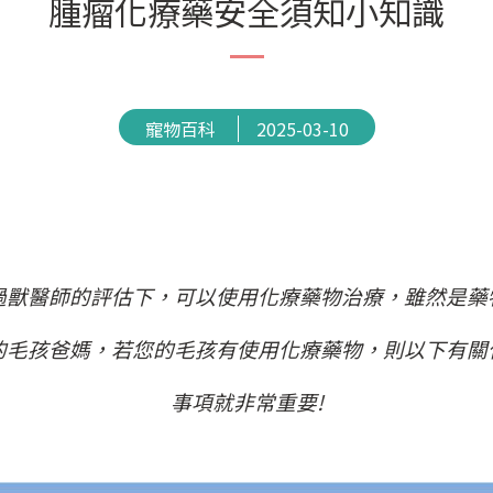
腫瘤化療藥安全須知小知識
寵物百科
2025-03-10
過獸醫師的評估下，可以使用化療藥物治療，雖然是藥
的毛孩爸媽，若您的毛孩有使用化療藥物，則以下有關
事項就非常重要!