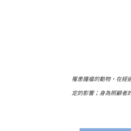
罹患腫瘤的動物，在經
定的影響；身為照顧者