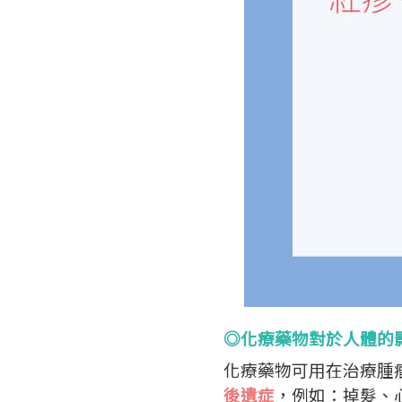
◎化療藥物對於人體的
化療藥物可用在治療腫
後遺症
，例如：掉髮、