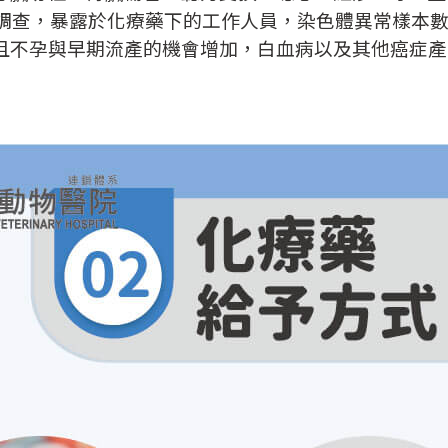
年的調查，暴露於化療藥下的工作人員，染色體異常樣本
且不孕與早期流產的機會增加，白血病以及其他癌症產