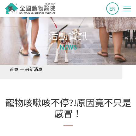
EN
活動資訊
NEWS
—
首頁
最新消息
寵物咳嗽咳不停?!原因竟不只是
感冒！