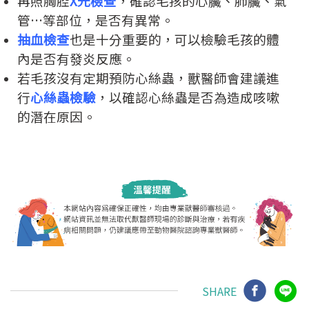
再照胸腔
X光檢查
，確認毛孩的心臟、肺臟、氣
管…等部位，是否有異常。
抽血檢查
也是十分重要的，可以檢驗毛孩的體
內是否有發炎反應。
若毛孩沒有定期預防心絲蟲，獸醫師會建議進
行
心絲蟲檢驗
，以確認心絲蟲是否為造成咳嗽
的潛在原因。
SHARE