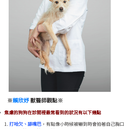
※
賴欣妤
獸醫師觀點※
焦慮的狗狗在診間裡最常看到的狀況有以下幾點
1.
打哈欠、舔嘴巴
，有點像小時候被嚇到時會拍著自己胸口