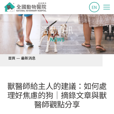
EN
活動資訊
NEWS
—
首頁
最新消息
獸醫師給主人的建議：如何處
理好焦慮的狗│摘錄文章與獸
醫師觀點分享