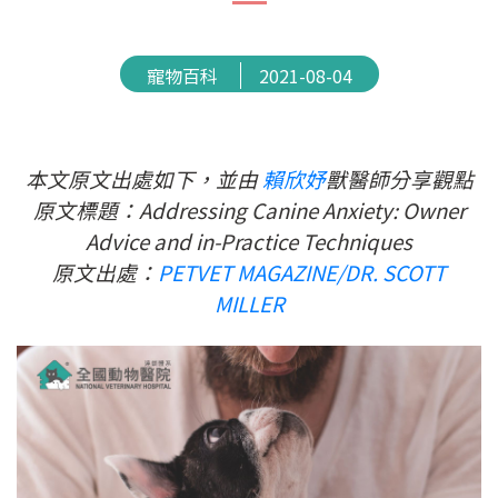
寵物百科
2021-08-04
本文原文出處如下，並由
賴欣妤
獸醫師分享觀點
原文標題：Addressing Canine Anxiety: Owner
Advice and in-Practice Techniques
原文出處：
PETVET MAGAZINE/DR. SCOTT
MILLER