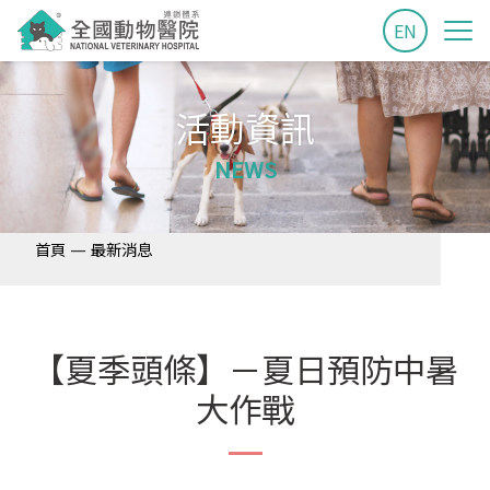
EN
活動資訊
NEWS
—
首頁
最新消息
【夏季頭條】－夏日預防中暑
大作戰