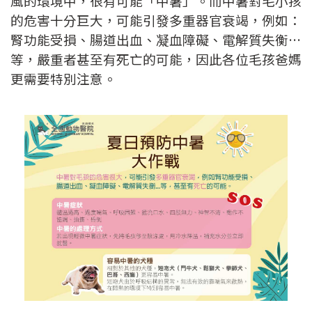
風的環境中，很有可能「中暑」。而中暑對毛小孩
的危害十分巨大，可能引發多重器官衰竭，例如：
腎功能受損、腸道出血、凝血障礙、電解質失衡…
等，嚴重者甚至有死亡的可能，因此各位毛孩爸媽
更需要特別注意。