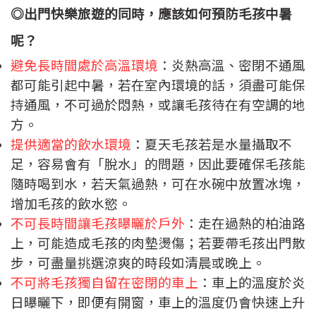
◎出門快樂旅遊的同時，應該如何預防毛孩中暑
呢？
避免長時間處於高溫環境
：炎熱高溫、密閉不通風
都可能引起中暑，若在室內環境的話，須盡可能保
持通風，不可過於悶熱，或讓毛孩待在有空調的地
方。
提供適當的飲水環境
：夏天毛孩若是水量攝取不
足，容易會有「脫水」的問題，因此要確保毛孩能
隨時喝到水，若天氣過熱，可在水碗中放置冰塊，
增加毛孩的飲水慾。
不可長時間讓毛孩曝曬於戶外
：走在過熱的柏油路
上，可能造成毛孩的肉墊燙傷；若要帶毛孩出門散
步，可盡量挑選涼爽的時段如清晨或晚上。
不可將毛孩獨自留在密閉的車上
：車上的溫度於炎
日曝曬下，即便有開窗，車上的溫度仍會快速上升