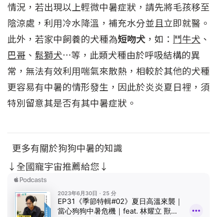
情況，若出現以上輕微中暑症狀，請先將毛孩移至
陰涼處，利用冷水降溫，補充水分並且立即就醫。
此外，若家中飼養的犬種為
短吻犬
，如：
鬥牛犬
、
巴哥
、
鬆獅犬
…等，此類犬種由於呼吸結構的異
常，無法有效利用喘氣來散熱，相較於其他的犬種
更容易有中暑的情形發生，因此於炎炎夏日裡，須
特別留意其是否有其中暑症狀。
更多有關於狗狗中暑的知識
↓全國寵宇宙推薦給您↓