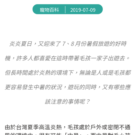
寵物百科
2019-07-09
炎炎夏日，又迎來了 7、8 月份暑假旅遊的好時
機，許多人都喜愛在這時帶著毛孩一家子出遊去。
但長時間處於炎熱的環境下，無論是人或是毛孩都
更容易發生中暑的狀況，遊玩的同時，又有哪些應
該注意的事情呢？
由於台灣夏季高溫炎熱，毛孩處於戶外或密閉不通