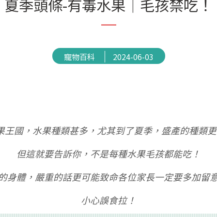
夏季頭條-有毒水果｜毛孩禁吃！
寵物百科
2024-06-03
果王國，水果種類甚多，尤其到了夏季，盛產的種類更
但這就要告訴你，不是每種水果毛孩都能吃
！
的身體，嚴重的話更可能致命各位家長一定要多加留
小心誤食拉！