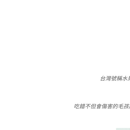
台灣號稱水
吃錯不但會傷害的毛孩