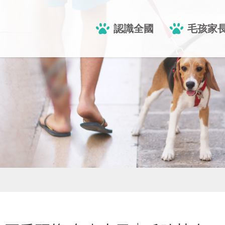
認識全國
毛孩家