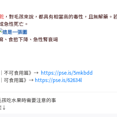
乾
，對毛孩來說，都具有相當高的毒性，且無解藥。
成急性死亡。
瀉、食慾下降、急性腎衰竭
｜不可食用篇》→
https://pse.is/5mkbdd
｜可食用篇》→
https://pse.is/62634l
毛孩吃水果時需要注意的事
您↓