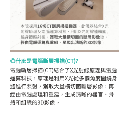
◎什麼是電腦斷層掃描(CT)?
電腦斷層掃描(CT)結合了
X光射線原理
與
電腦
運算
科技，原理是利用X光從多個角度圍繞身
體進行照射，獲取大量橫切面斷層影像，再
經由電腦處理和重建，生成
清晰的器官、骨
骼和組織的3D影像。