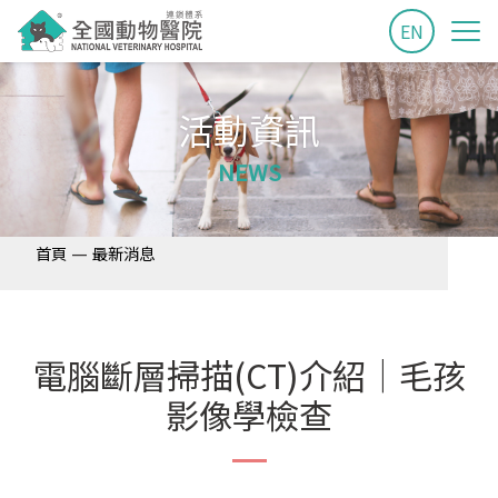
EN
活動資訊
NEWS
—
首頁
最新消息
電腦斷層掃描(CT)介紹｜毛孩
影像學檢查