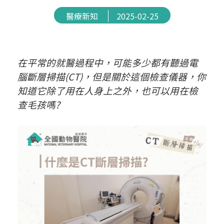
醫療新知
2025-02-25
在平常的就醫過程中，可能多少都有聽過電
腦斷層掃描(CT)，但是關於這個檢查儀器，你
知道它除了用在人身上之外，也可以用在檢
查毛孩嗎?