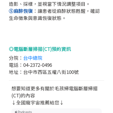
造影、採樣，並視當下情況調整項目。
⑤麻醉恢復
：讓患者從麻醉狀態甦醒，確認
生命徵象與意識恢復狀態。
◎電腦斷層掃描(CT)預約資訊
分院：
台中總院
電話：04-2372-0496
地址：台中市西區五權八街100號
想要知道更多有關於毛孩掃電腦斷層掃描
(CT)的內容
↓全國寵宇宙推薦給您↓