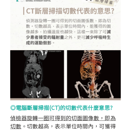
◎電腦斷層掃描(CT)的切數代表什麼意思?
偵檢器旋轉一圈可得到的切面圖像數，即為
切數
。切數越高，表示單位時間內，可獲得