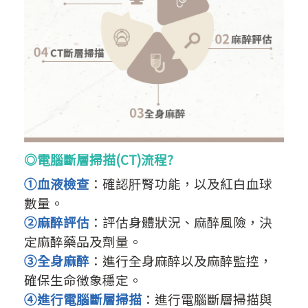
◎電腦斷層掃描(CT)流程?
①血液檢查
：確認肝腎功能，以及紅白血球
數量。
②麻醉評估
：評估身體狀況、麻醉風險，決
定麻醉藥品及劑量。
③全身麻醉
：進行全身麻醉以及麻醉監控，
確保生命徵象穩定。
④進行電腦斷層掃描
：進行電腦斷層掃描與