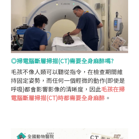
◎掃電腦斷層掃描(CT)需要全身麻醉嗎?
毛孩不像人類可以聽從指令，在檢查期間維
持固定姿勢，而任何一個輕微的動作(即使是
呼吸)都會影響影像的清晰度，因此
毛孩在掃
電腦斷層掃描(CT)時都需要全身麻醉
。