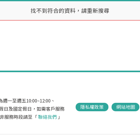
找不到符合的資料，請重新搜尋
一至週五10:00~12:00、
隱私權政策
網站地圖
，不含例假日及國定假日，如需客戶服務
666，非服務時段請至「
聯絡我們
」