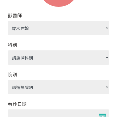
獸醫師
科別
院別
看診日期