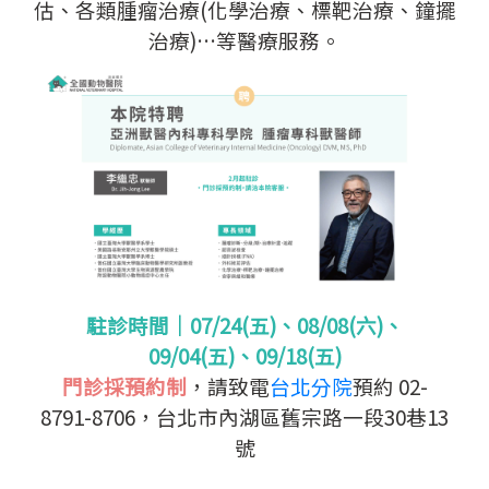
估、各類腫瘤治療(化學治療、標靶治療、鐘擺
治療)…等醫療服務。
駐診時間｜07/24(五)、08/08(六)、
09/04(五)、09/18(五)
門診採預約制
，請致電
台北分院
預約 02-
8791-8706，台北市內湖區舊宗路一段30巷13
號