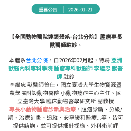
重要公告
2026-01-21
【全國動物醫院連鎖體系-台北分院】腫瘤專長
獸醫師駐診
。
本體系
台北分院
，自2026年02月起，特聘
亞洲
獸醫內科專科學院 腫瘤專科獸醫師 李繼忠 獸醫
師
駐診
李繼忠 獸醫師曾任，國立臺灣大學生物資源暨
農學院附設動物醫院 小動物癌症中心主任、國
立臺灣大學 臨床動物醫學研究所 副教授
專長小動物腫瘤診斷與治療
，腫瘤診斷、分級/
期、治療計畫、追蹤、安寧緩和醫療...等，皆可
提供諮詢，並可提供細針採樣、外科術前評