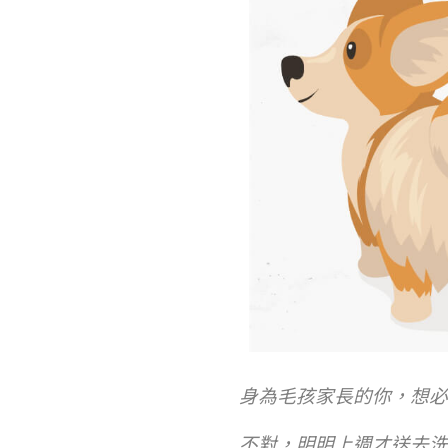
身為毛孩家長的你，想必
不對，明明上週才送去洗