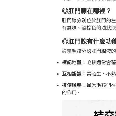
◎肛門腺在哪裡？
肛門腺分別位於肛門的左
有氣味、淺棕色的油狀液
◎肛門腺有什麼功
通常毛孩分泌肛門腺液的
標記地盤
：毛孩通常會藉
互相認識
：當陌生、不熟
排便順暢
：通常毛孩們在
的作用。