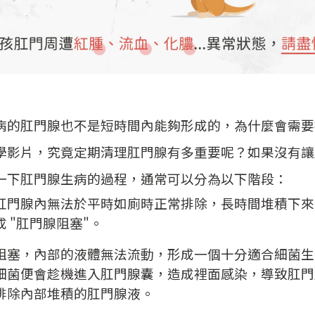
病的肛門腺也不是短時間內能夠形成的，為什麼會需要
學影片，究竟定期清理肛門腺有多重要呢？如果沒有讓
一下肛門腺生病的過程，通常可以分為以下階段：
肛門腺內無法於平時如廁時正常排除，長時間堆積下來
 "肛門腺阻塞"。
阻塞，內部的液體無法流動，形成一個十分適合細菌生
細菌便會趁機進入肛門腺囊，造成裡面感染，導致肛門
排除內部堆積的肛門腺液。