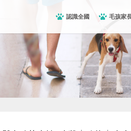
認識全國
毛孩家