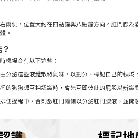
右兩側，位置大約在四點鐘與八點鐘方向。
肛門腺為
體。
能？
時機場合有以下這些：
由分泌這些液體散發氣味，以劃分、標記自己的領域
悉的狗狗想互相認識時，會先互聞彼此的屁股以辨識
排便過程中，會刺激肛門兩側以分泌肛門腺液，並隨