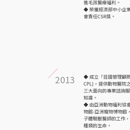
進毛孩醫療福利。
◆ 榮獲經濟部中小企
會責任CSR獎。
2013
◆ 成立「詮國管理顧
CPL)，提供動物醫
三大面向的專業諮詢
知識。
◆ 由亞洲動物福利協
物館-亞洲寵物博物館
子體驗獸醫師的工作
種類的生命。