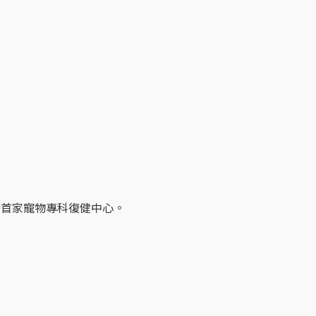
灣首家寵物專科復健中心。