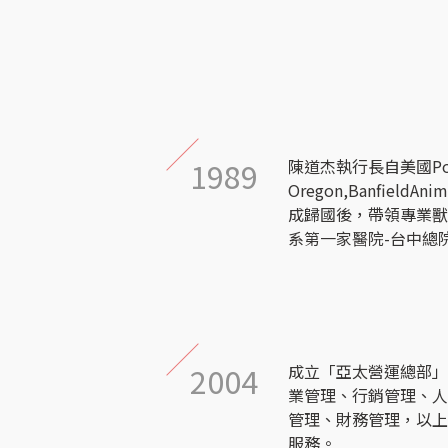
1989
陳道杰執行長自美國Por
Oregon,BanfieldAnim
成歸國後，帶領專業
系第一家醫院-台中總
2004
成立「亞太營運總部
業管理、行銷管理、
管理、財務管理，以
服務。