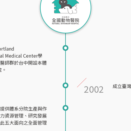
tland
al Medical Center學
獸醫師群於台中開設本體
院。
2002
成立臺
」提供體系分院生產與作
人力資源管理、研究發展
上此五大面向之全面管理