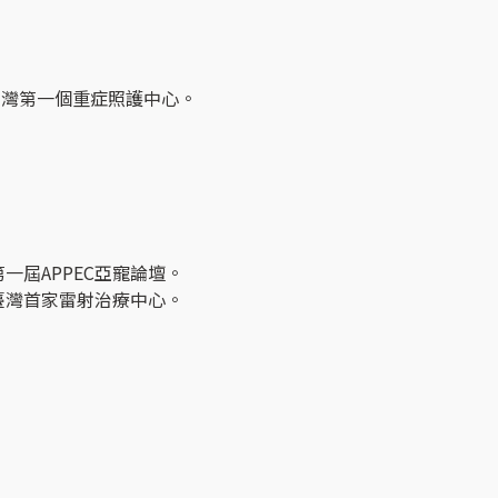
臺灣第一個重症照護中心。
第一屆APPEC亞寵論壇。
臺灣首家雷射治療中心。