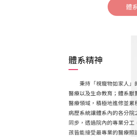
體
體系精神
秉持「視寵物如家人」的
醫療以及生命教育；體系獸
醫療領域，積極地進修並累
病歷系統讓體系內的各分院
同步，透過院內的專業分工
孩皆能接受最專業的醫療照