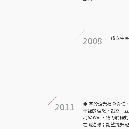
2008
成立中
2011
◆ 基於企業社會責任
幸福的理想，設立「亞
稱AAWA)，致力於推
在職進修；期望提升