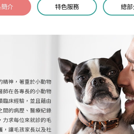
系簡介
特色服務
總部
精神，著重於小動物
醫師在各專長的小動物
積臨床經驗，並且藉由
之間的病歷、醫療紀錄
，力求每位來就診的毛
護，讓毛孩家長以及社