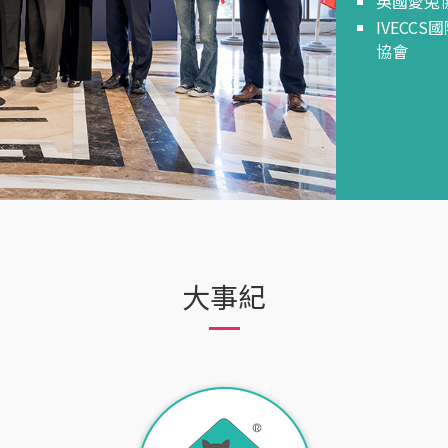
英國愛兔
IVECC
協會
大事紀