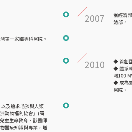
2007
獲經濟
總部。
臺灣第一家貓專科醫院。
2010
◆ 首創
◆ 體系
灣100
◆ 成為
醫院。
，以及追求毛孩與人類
洲動物福利協會」(簡
動兒童生命教育、獸醫師
寵物醫療知識與專業，增