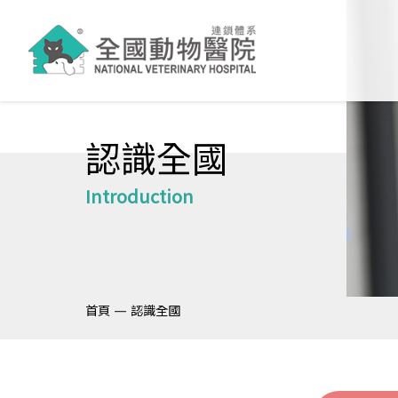
認識全國
Introduction
—
首頁
認識全國