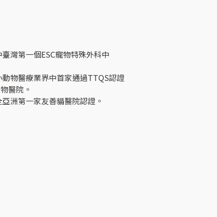
中臺灣第一個ESC寵物特殊外科中
小動物醫療業界中首家通過TTQS認證
動物醫院。
全亞洲第一家友善貓醫院認證。