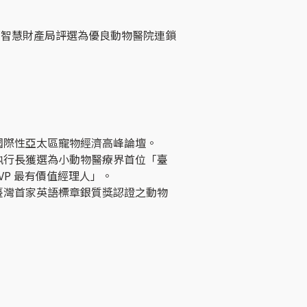
部智慧財產局評選為優良動物醫院連鎖
國際性亞太區寵物經濟高峰論壇。
執行長獲選為小動物醫療界首位「臺
 MVP 最有價值經理人」。
臺灣首家英語標章銀質獎認證之動物