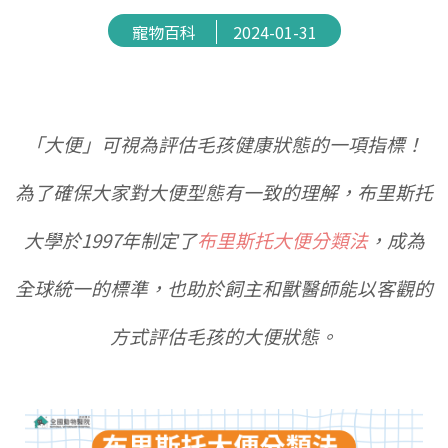
寵物百科
2024-01-31
「大便」可視為評估毛孩健康狀態的一項指標！
為了確保大家對大便型態有一致的理解，布里斯托
大學於1997年制定了
布里斯托大便分類法
，成為
全球統一的標準，也助於飼主和獸醫師能以客觀的
方式評估毛孩的大便狀態。