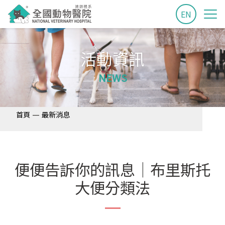
EN
活動資訊
NEWS
—
首頁
最新消息
便便告訴你的訊息｜布里斯托
大便分類法