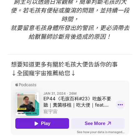
飼主可以透過日常觀察，簡單判斷毛孩的大
便。若毛孩有便秘或腹瀉的問題，並持續一段
時間，
就要留意毛孩身體所發出的警訊，更必須帶去
給獸醫師診斷背後造成的原因！
想要知道更多有關於毛孩大便告訴你的事
↓全國寵宇宙推薦給您↓