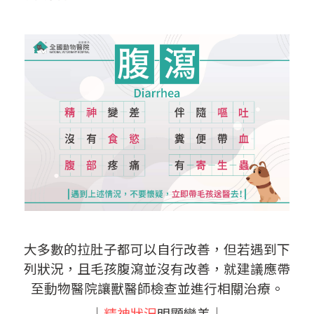
大多數的拉肚子都可以自行改善，但若遇到下
列狀況，且毛孩腹瀉並沒有改善，就建議應帶
至動物醫院讓獸醫師檢查並進行相關治療。
│
精神狀況
明顯變差│