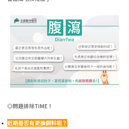
◎問題排除TIME！
近期是否有更換飼料呢？