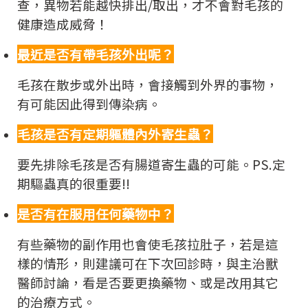
查，異物若能越快排出/取出，才不會對毛孩的
健康造成威脅！
最近是否有帶毛孩外出呢？
毛孩在散步或外出時，會接觸到外界的事物，
有可能因此得到傳染病。
毛孩是否有定期軀體內外寄生蟲？
要先排除毛孩是否有腸道寄生蟲的可能。PS.定
期驅蟲真的很重要!!
是否有在服用任何藥物中？
有些藥物的副作用也會使毛孩拉肚子，若是這
樣的情形，則建議可在下次回診時，與主治獸
醫師討論，看是否要更換藥物、或是改用其它
的治療方式。