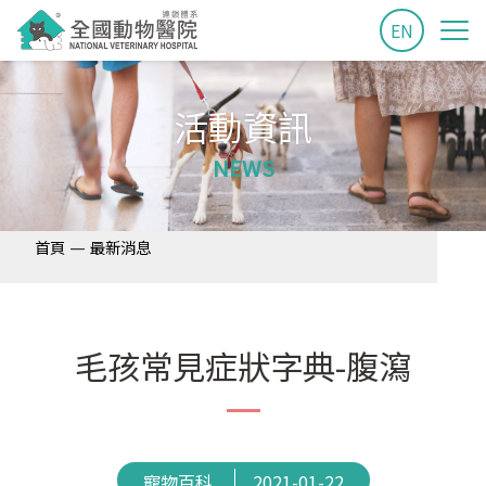
EN
活動資訊
NEWS
—
首頁
最新消息
毛孩常見症狀字典-腹瀉
寵物百科
2021-01-22