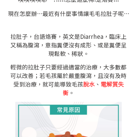
現在怎麼辦…最近有什麼事情讓毛毛拉肚子呢…
拉肚子，台語烙賽，英文是Diarrhea，臨床上
又稱為腹瀉，意指糞便沒有成形、或是糞便呈
現鬆軟、稀狀。
輕微的拉肚子只要經過適當的治療，大多數都
可以改善；若毛孩屬於嚴重腹瀉，且沒有及時
受到治療，就可能導致毛孩
脫水
、
電解質失
衡
。