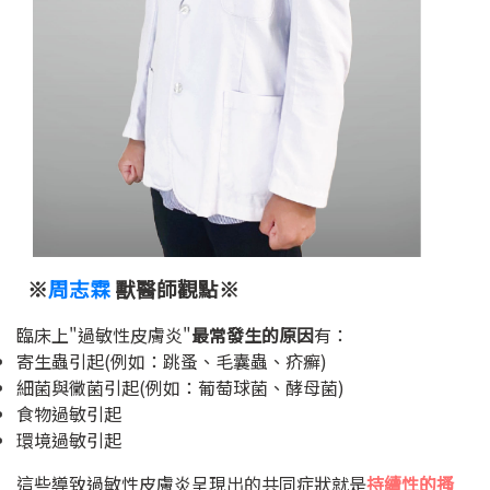
※
周志霖
獸醫師觀點※
臨床上"過敏性皮膚炎"
最常發生的原因
有：
寄生蟲引起(例如：跳蚤、毛囊蟲、疥癬)
細菌與黴菌引起(例如：葡萄球菌、酵母菌)
食物過敏引起
環境過敏引起
這些導致過敏性皮膚炎呈現出的共同症狀就是
持續性的搔