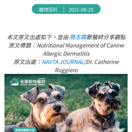
寵物百科
2021-08-25
本文原文出處如下，並由
周志霖
獸醫師分享觀點
原文標題：Nutritional Management of Canine
Allergic Dermatitis
原文出處：
NAVTA
JOURNAL
/Dr. Catherine
Ruggiero