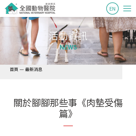
EN
活動資訊
NEWS
—
首頁
最新消息
關於腳腳那些事《肉墊受傷
篇》