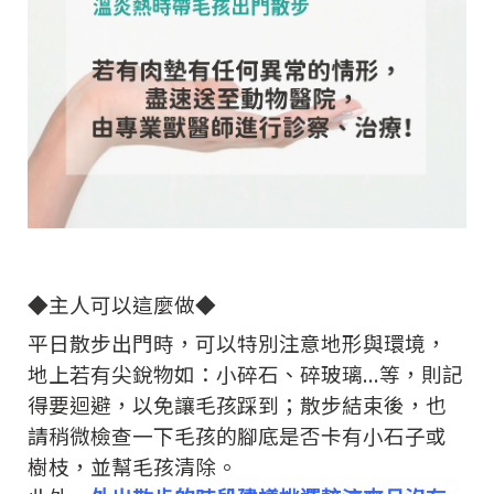
◆主人可以這麼做◆
平日散步出門時，可以特別注意地形與環境，
地上若有尖銳物如：小碎石、碎玻璃...等，則記
得要迴避，以免讓毛孩踩到；散步結束後，也
請稍微檢查一下毛孩的腳底是否卡有小石子或
樹枝，並幫毛孩清除。