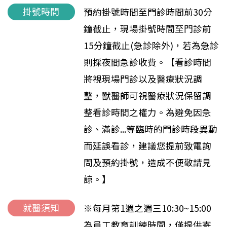
掛號時間
預約掛號時間至門診時間前30分
鐘截止，現場掛號時間至門診前
15分鐘截止(急診除外)，若為急診
則採夜間急診收費。【看診時間
將視現場門診以及醫療狀況調
整，獸醫師可視醫療狀況保留調
整看診時間之權力。為避免因急
診、滿診...等臨時的門診時段異動
而延誤看診，建議您提前致電詢
問及預約掛號，造成不便敬請見
諒。】
就醫須知
※每月第1週之週三10:30~15:00
為員工教育訓練時間，僅提供寄