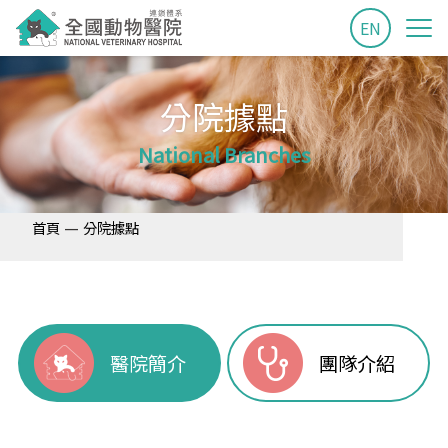
EN
分院據點
National Branches
—
首頁
分院據點
醫院簡介
團隊介紹