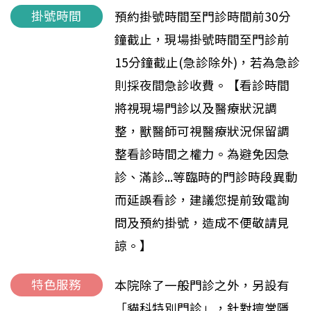
掛號時間
預約掛號時間至門診時間前30分
鐘截止，現場掛號時間至門診前
15分鐘截止(急診除外)，若為急診
則採夜間急診收費。【看診時間
將視現場門診以及醫療狀況調
整，獸醫師可視醫療狀況保留調
整看診時間之權力。為避免因急
診、滿診...等臨時的門診時段異動
而延誤看診，建議您提前致電詢
問及預約掛號，造成不便敬請見
諒。】
特色服務
本院除了一般門診之外，另設有
「貓科特別門診」，針對擅常隱