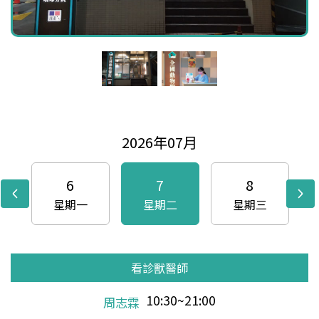
2026年07月
6
7
8
星期一
星期二
星期三
看診獸醫師
看診獸醫師
看診獸醫師
看診獸醫師
看診獸醫師
看診獸醫師
看診獸醫師
看診獸醫師
看診獸醫師
看診獸醫師
看診獸醫師
看診獸醫師
看診獸醫師
看診獸醫師
看診獸醫師
看診獸醫師
看診獸醫師
看診獸醫師
看診獸醫師
看診獸醫師
看診獸醫師
看診獸醫師
看診獸醫師
看診獸醫師
看診獸醫師
看診獸醫師
看診獸醫師
看診獸醫師
看診獸醫師
看診獸醫師
看診獸醫師
15:00~21:00
10:30~21:00
10:30~21:00
10:30~21:00
10:30~21:00
10:30~21:00
10:30~21:00
13:00~21:00
10:30~21:00
10:30~21:00
10:30~21:00
10:30~21:00
10:30~21:00
10:30~21:00
13:00~21:00
10:30~21:00
10:30~21:00
10:30~21:00
10:30~21:00
10:30~21:00
10:30~21:00
13:00~21:00
10:30~21:00
10:30~21:00
10:30~21:00
10:30~21:00
10:30~21:00
10:30~21:00
13:00~21:00
10:30~21:00
10:30~21:00
曹家源
張祖駿
陳文順
張祖駿
周志霖
陳文順
周志霖
曹家源
張祖駿
陳文順
張祖駿
周志霖
陳文順
周志霖
曹家源
張祖駿
陳文順
張祖駿
周志霖
陳文順
周志霖
曹家源
張祖駿
陳文順
張祖駿
周志霖
陳文順
周志霖
曹家源
張祖駿
陳文順