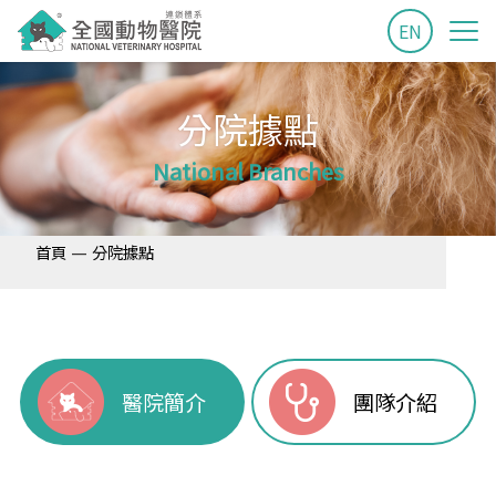
EN
分院據點
National Branches
—
首頁
分院據點
醫院簡介
團隊介紹