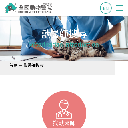
EN
獸醫師搜尋
Veterinarian Introduction
—
首頁
獸醫師搜尋
找獸醫師