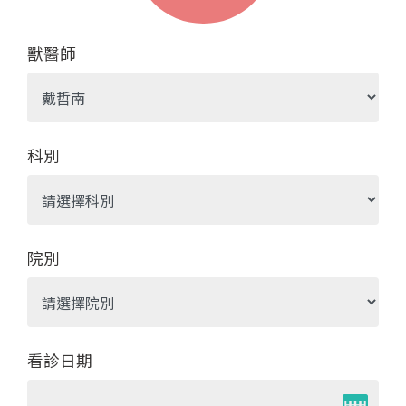
獸醫師
科別
院別
看診日期