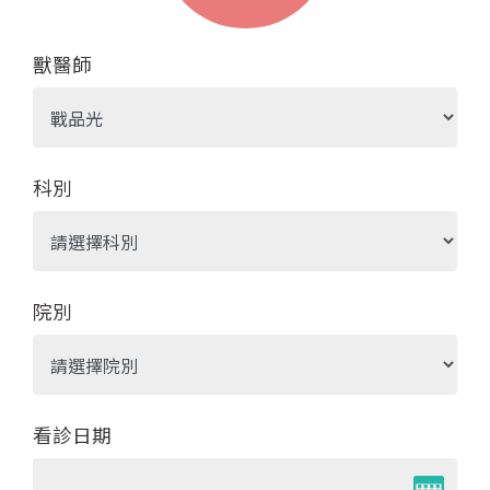
獸醫師
科別
院別
看診日期