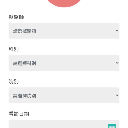
獸醫師
科別
院別
看診日期