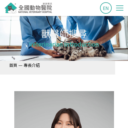
EN
獸醫師搜尋
Veterinarian Introduction
—
首頁
專長介紹