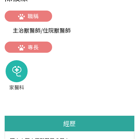
職稱
主治獸醫師/住院獸醫師
專長
家醫科
經歷