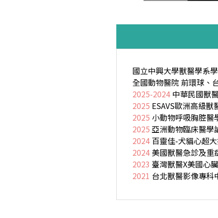
國立中興大學獸醫學系學
全國動物醫院 前環球、
2025-2024
中華民國獸醫
2025
ESAVS歐洲高級
2025
小動物呼吸胸腔醫
2025
亞洲動物臨床醫學論壇-For
2024
百靈佳-犬貓心超大
2024
美國獸醫急診及重症加
2023
臺灣獸醫X美國心臟超
2021
台北獸醫影像專科中