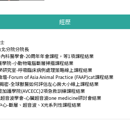
經歷
士
台北分院分院長
內科醫學會-20周年年會課程，等1項課程結業
獸醫學院-小動物電腦斷層掃描課程結業
學研究室-呼吸臨床病例處理策略線上課程結業
um of Asia Animal Practice (FAAP)cat課程結業
揭密-全球獸醫如何評估左心房大小線上課程結業
護學院(AVCECC)2項急救訓練課程結業
音波學會-心臟超音波one medicine研討會結業
心-斷層、超音波、X光系列性課程結業