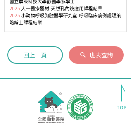
國立屏東科技大學獸醫學系學士
2025
人一醫療器材-天然孔內鏡應用課程結業
2025
小動物呼吸胸腔醫學研究室-呼吸臨床病例處理策
略線上課程結業
回上一頁
班表查詢