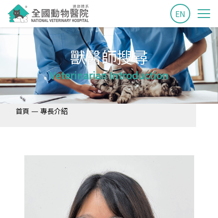
EN
獸醫師搜尋
Veterinarian Introduction
—
首頁
專長介紹