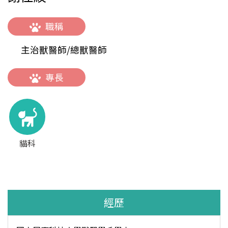
職稱
主治獸醫師/總獸醫師
專長
貓科
經歷