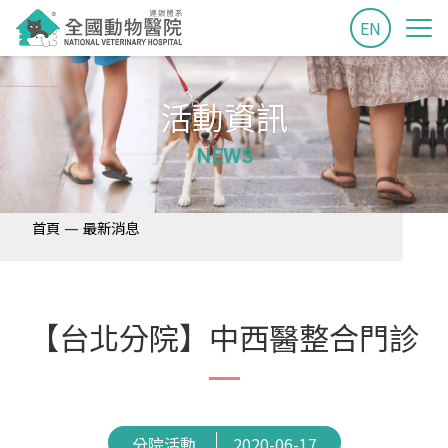
EN
活動資訊
NEWS
—
首頁
最新消息
【台北分院】中西醫整合門診
分院活動
2020-06-17