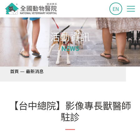
EN
活動資訊
NEWS
—
首頁
最新消息
【台中總院】影像專長獸醫師
駐診