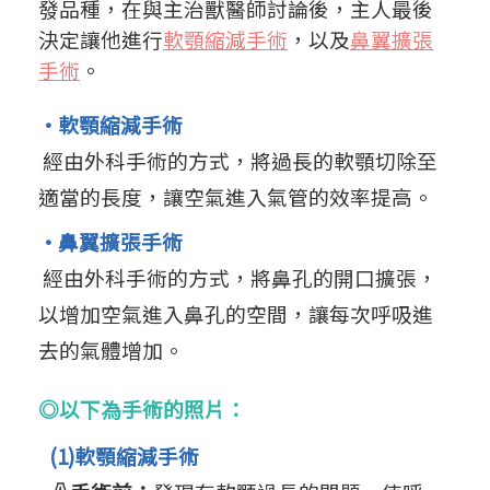
發品種，在與主治獸醫師討論後，主人最後
決定讓他進行
軟顎縮減手術
，以及
鼻翼擴張
手術
。
·
軟顎縮減手術
經由外科手術的方式，將過長的軟顎切除至
適當的長度，讓空氣進入氣管的效率提高。
·鼻翼擴張手術
經由外科手術的方式，將鼻孔的開口擴張，
以增加空氣進入鼻孔的空間，讓每次呼吸進
去的氣體增加。
◎
以下為手術的照片：
(1)軟顎縮減手術