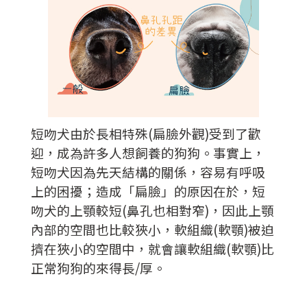
短吻犬由於長相特殊(扁臉外觀)受到了歡
迎，成為許多人想飼養的狗狗。事實上，
短吻犬因為先天結構的關係，容易有呼吸
上的困擾；造成「扁臉」的原因在於，短
吻犬的上顎較短(鼻孔也相對窄)，因此上顎
內部的空間也比較狹小，軟組織(軟顎)被迫
擠在狹小的空間中，就會讓軟組織(軟顎)比
正常狗狗的來得長/厚。