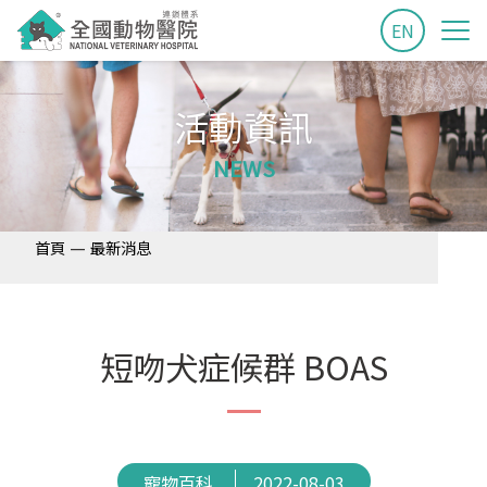
EN
活動資訊
NEWS
—
首頁
最新消息
短吻犬症候群 BOAS
寵物百科
2022-08-03