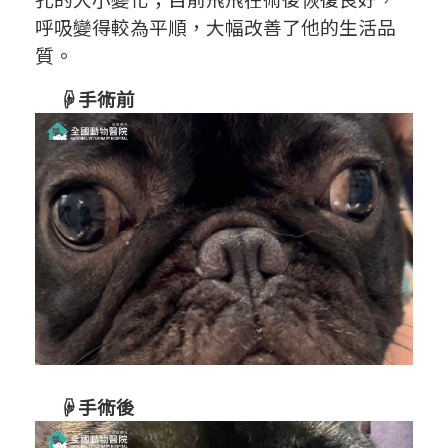
呼吸變得較為平順，大幅改善了他的生活品
質。
☟手術前
☟手術後