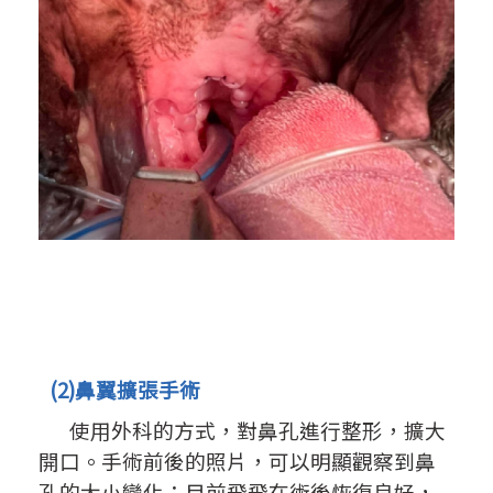
(2)鼻翼擴張手術
使用外科的方式，對鼻孔進行整形，擴大
開口。
手術前後的照片，可以明顯觀察到鼻
孔的大小變化；
目前飛飛在術後恢復良好，