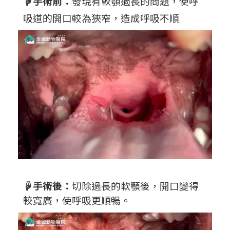
☟手術前：
發現有軟顎過長的問題，使呼
吸道的開口較為狹窄，造成呼吸不順
☟手術後：
切除過長的軟顎後，開口變得
較寬廣，使呼吸更順暢。