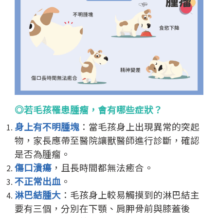
◎若毛孩罹患腫瘤，會有哪些症狀？
身上有不明腫塊
：當毛孩身上出現異常的突起
物，家長應帶至醫院讓獸醫師進行診斷，確認
是否為腫瘤。
傷口潰瘍
，且長時間都無法癒合。
不正常出血
。
淋巴結腫大
：毛孩身上較易觸摸到的淋巴結主
要有三個，分別在下顎、肩胛骨前與膝蓋後