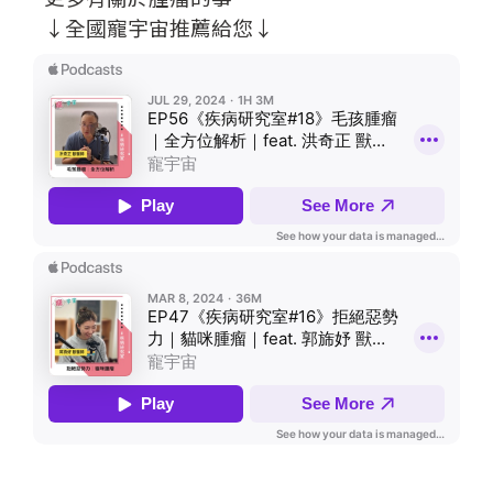
↓全國寵宇宙推薦給您↓