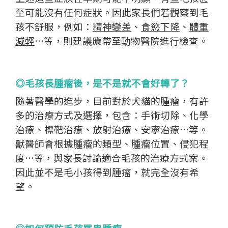
至可能沒有任何症狀。因此家長們若觀察到毛
孩不舒服，例如：
精神變差
、
食慾下降
、
體重
減輕
…等，則建議應帶至動物醫院進行檢查。
◎毛孩長腫瘤後，是不是就不會好轉了？
隨著醫學的進步，目前對於犬貓的腫瘤，有許
多的治療方式及選擇，包含：手術切除、化學
治療、標靶治療、放射治療、安寧治療…等。
獸醫師會根據腫瘤的類型、腫瘤位置、侵犯程
度…等，與家長討論適合毛孩的治療方式案。
因此並不是毛小孩得到腫瘤，就完全沒有希
望。