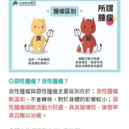
◎惡性腫瘤？良性腫瘤？
良性腫瘤與惡性腫瘤主要區別在於：
良性腫瘤
較溫和
、不會轉移，對於身體的影響較小；
惡
性腫瘤細胞活動力旺盛
、
具有破壞性
、
復發率
高且難以治癒
。