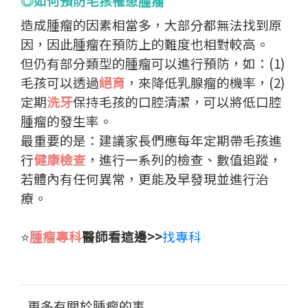
◎如何預防毛孩罹患腫瘤
造成腫瘤的因素相當多，大部分都無法找到原
因，因此腫瘤在預防上的難度也相對較高。
但仍有部分類型的腫瘤可以進行預防，如：(1)
毛孩可以透過
絕育
，來降低乳腺瘤的機率，(2)
定期
洗牙
保持毛孩的口腔清潔，可以將低口腔
腫瘤的發生率。
最重要的是：建議家長們應每年定期帶毛孩進
行
健康檢查
，進行一系列的檢查、數值追蹤，
若體內有任何異常，更能及早發現並進行治
療。
⭐️
腫瘤專科
醫師看這邊>>
找專科
更多有關於腫瘤的事