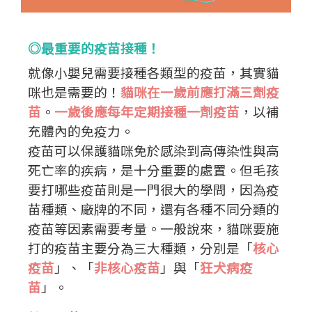
◎最重要的疫苗接種！
就像小嬰兒需要接種各類型的疫苗，其實貓
咪也是需要的！
貓咪在一歲前應打滿三劑疫
苗
。
一歲後應每年定期接種一劑疫苗
，以補
充體內的免疫力。
疫苗可以保護貓咪免於感染到高傳染性與高
死亡率的疾病，是十分重要的處置。但毛孩
要打哪些疫苗則是一門很大的學問，因為疫
苗種類、廠牌的不同，還有各種不同分類的
疫苗等因素需要考量。
一般說來，貓咪要施
打的疫苗主要分為三大種類，分別是「
核心
疫苗
」、「
非核心疫苗
」與「
狂犬病疫
苗
」。