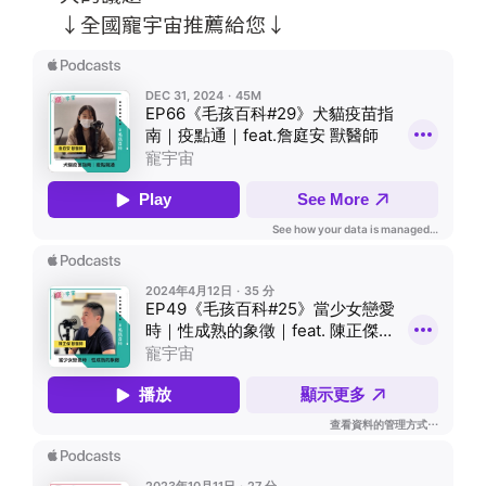
↓全國寵宇宙推薦給您↓