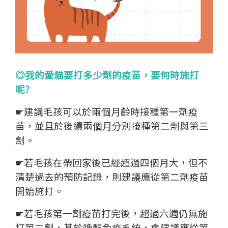
◎我的愛貓要打多少劑的疫苗，要何時施打
呢?
☛建議毛孩可以於兩個月齡時接種第一劑疫
苗，並且於後續兩個月分別接種第二劑與第三
劑。
☛若毛孩在帶回家後已經超過四個月大，但不
清楚過去的預防記錄，則建議應從第二劑疫苗
開始施打。
☛若毛孩第一劑疫苗打完後，超過六週仍無施
打第二劑，基於喚醒免疫系統，會建議應從第