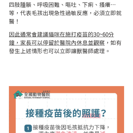
四肢腫脹、呼吸困難、嘔吐、下痢、搔癢…
等，代表毛孩出現急性過敏反應，必須立即就
醫！
因此通常會建議貓咪在施打疫苗的30~60分
鐘，家長可以停留於醫院內休息並觀察
，如有
發生上述情形也可以立即讓獸醫師處理。