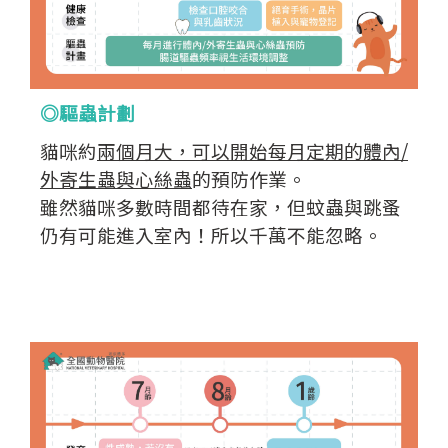
◎驅蟲計劃
貓咪約
兩個月大，可以開始每月定期的體內/
外寄生蟲與心絲蟲
的預防作業。
雖然貓咪多數時間都待在家，但蚊蟲與跳蚤
仍有可能進入室內！所以千萬不能忽略。