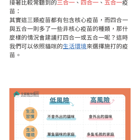
接著比較常聽到的
三合一
、
四合一
、
五合一
疫
苗：
其實這三類疫苗都有包含核心疫苗，而四合一
與五合一則多了一些非核心疫苗的種類，那什
麼樣的情況會建議打四合一或五合一呢？
這時
我們可以依照貓咪的
生活環境
來選擇施打的疫
苗。