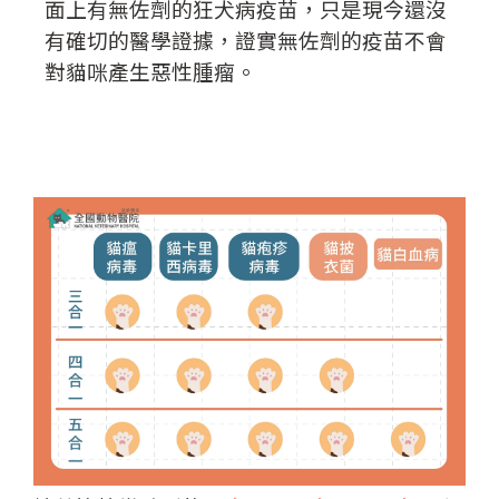
面上有無佐劑的狂犬病疫苗，只是現今還沒
有確切的醫學證據，證實無佐劑的疫苗不會
對貓咪產生惡性腫瘤。