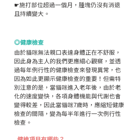
☛施打部位超過一個月，腫塊仍沒有消退
且持續變大。
◎健康檢查
由於貓咪無法親口表達身體正在不舒服，
因此身為主人的我們更應細心觀察，並透
過每年例行性的健康檢查來發現異常，也
因為如此更顯示健康檢查的重要！
但需特
別注意的是，當貓咪進入老年後，由於老
化的速度變快，各項身體機能與代謝也會
變得較差，因此當貓咪7歲時，應縮短健康
檢查的間隔，變為每半年進行一次例行性
檢查。
健檢項目有哪些？