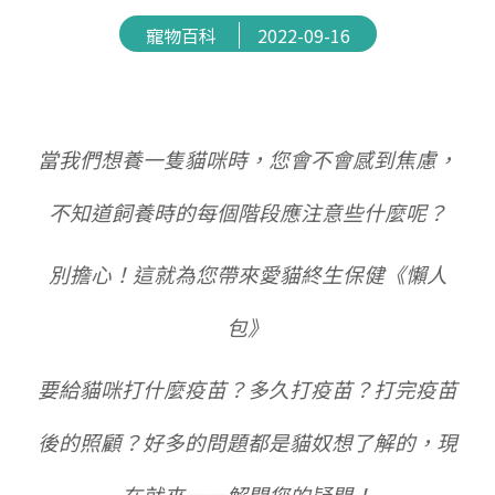
寵物百科
2022-09-16
當我們想養一隻貓咪時，您會不會感到焦慮，
不知道飼養時的每個階段應注意些什麼呢？
別擔心！這就為您帶來愛貓終生保健《懶人
包》
要給貓咪打什麼疫苗？多久打疫苗？打完疫苗
後的照顧？好多的問題都是貓奴想了解的，現
在就來一一解開您的疑問！