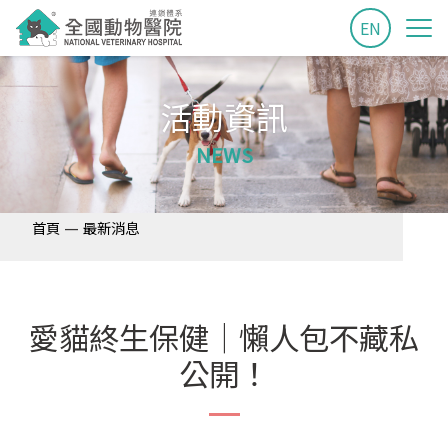
EN
活動資訊
NEWS
—
首頁
最新消息
愛貓終生保健│懶人包不藏私
公開！