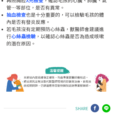
再照胸腔
X光檢查
，確認毛孩的心臟、肺臟、氣
管…等部位，是否有異常。
抽血檢查
也是十分重要的，可以檢驗毛孩的體
內是否有發炎反應。
若毛孩沒有定期預防心絲蟲，獸醫師會建議進
行
心絲蟲檢驗
，以確認心絲蟲是否為造成咳嗽
的潛在原因。
SHARE