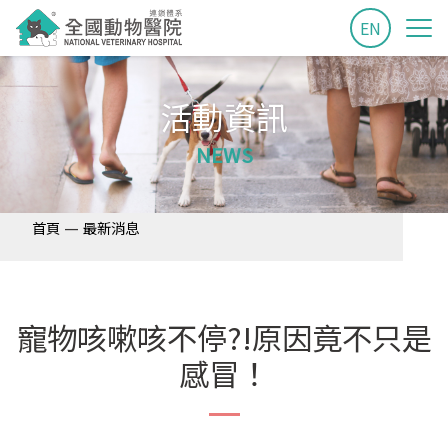
EN
活動資訊
NEWS
—
首頁
最新消息
寵物咳嗽咳不停?!原因竟不只是
感冒！