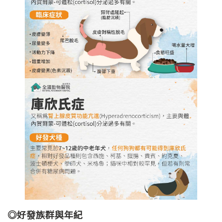
◎好發族群與年紀