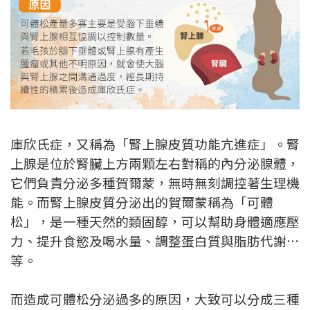
庫欣氏症，又稱為「腎上腺皮質功能亢進症」。腎
上腺是位於腎臟上方兩顆左右對稱的內分泌腺體，
它們負責分泌多種賀爾蒙，無時無刻調控著生理機
能。而腎上腺皮質分泌出的賀爾蒙稱為「可體
松」，是一種天然的類固醇，可以幫助身體適應壓
力、提升食慾及喝水量、調整蛋白質與脂肪代謝…
等。
而造成可體松分泌過多的原因，大致可以分成三種