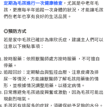
定期為毛孩進行一次健康檢查
，尤其是中老年毛
孩，更應每半年追蹤一次身體的狀況，才能讓毛孩
們在老年也享有良好的生活品質。
◎預防方式
若是家中毛孩已確診為庫欣氏症，建議主人們可以
注意以下幾點事項：
按時服藥：依照獸醫師處方按時服藥 ，不可擅自
停藥。
追蹤回診：定期驗血與監控血壓、注意皮膚及排
尿…等情況，方能讓獸醫師了解毛孩用藥後的情
形，並根據情況調整用藥，以穩定病情。
日常應避免毛孩過度興奮或激動，因為毛孩可能出
現劇烈喘氣。
毛孩若有排尿多的症狀，須確保給予足夠的水分。