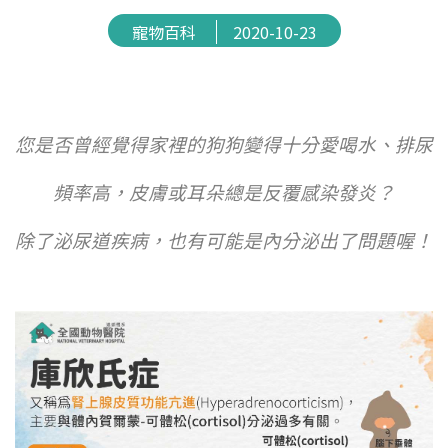
寵物百科
2020-10-23
您是否曾經覺得家裡的狗狗變得十分愛喝水、排尿
頻率高，皮膚或耳朵總是反覆感染發炎？
除了泌尿道疾病，也有可能是內分泌出了問題喔！