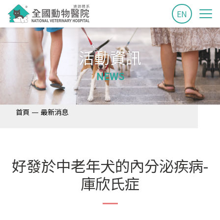
EN
活動資訊
NEWS
—
首頁
最新消息
好發於中老年犬的內分泌疾病-
庫欣氏症