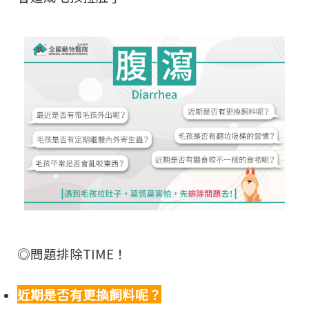
◎問題排除TIME！
近期是否有更換飼料呢？