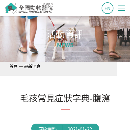
EN
活動資訊
NEWS
—
首頁
最新消息
毛孩常見症狀字典-腹瀉
寵物百科
2021-01-22