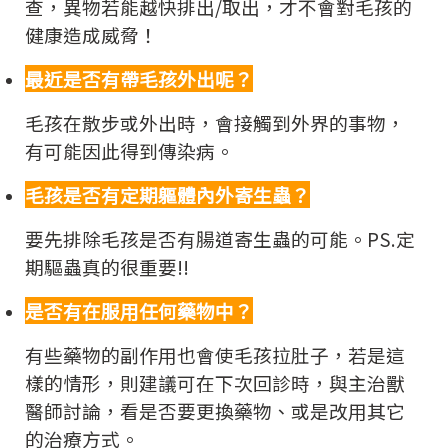
查，異物若能越快排出/取出，才不會對毛孩的
健康造成威脅！
最近是否有帶毛孩外出呢？
毛孩在散步或外出時，會接觸到外界的事物，
有可能因此得到傳染病。
毛孩是否有定期軀體內外寄生蟲？
要先排除毛孩是否有腸道寄生蟲的可能。PS.定
期驅蟲真的很重要!!
是否有在服用任何藥物中？
有些藥物的副作用也會使毛孩拉肚子，若是這
樣的情形，則建議可在下次回診時，與主治獸
醫師討論，看是否要更換藥物、或是改用其它
的治療方式。