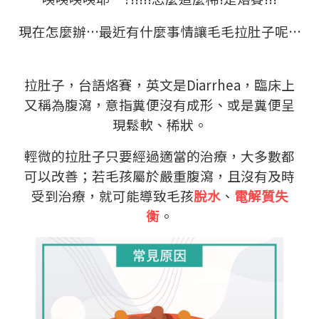
現在怎麼辦…最近有什麼事情讓毛毛拉肚子呢…
拉肚子，台語烙賽，英文是Diarrhea，臨床上
又稱為腹瀉，意指糞便沒有成形、或是糞便呈
現鬆軟、稀狀。
輕微的拉肚子只要經過適當的治療，大多數都
可以改善；若毛孩屬於嚴重腹瀉，且沒有及時
受到治療，就可能導致毛孩
脫水
、
電解質失
衡
。