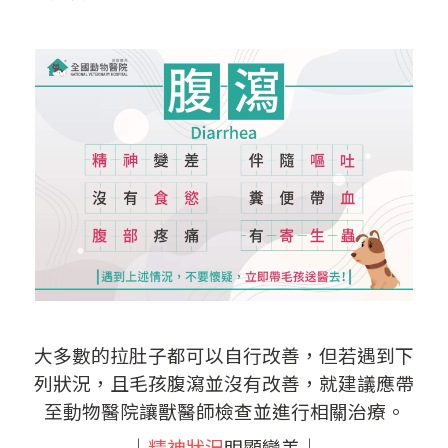
大多數的拉肚子都可以自行改善，但若遇到下
列狀況，且毛孩腹瀉並沒有改善，就建議應帶
至動物醫院讓獸醫師檢查並進行相關治療。
│
精神狀況
明顯變差│