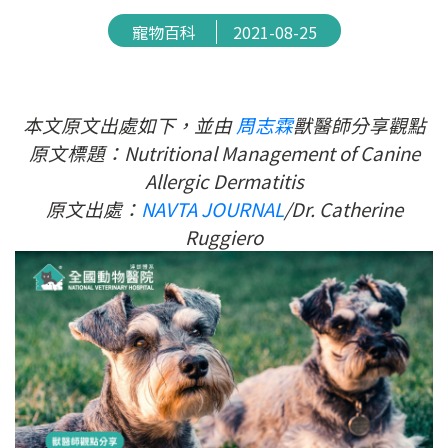
寵物百科
2021-08-25
本文原文出處如下，並由
周志霖
獸醫師分享觀點
原文標題：Nutritional Management of Canine
Allergic Dermatitis
原文出處：
NAVTA
JOURNAL
/Dr. Catherine
Ruggiero