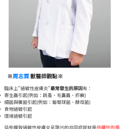
※
周志霖
獸醫師觀點※
臨床上"過敏性皮膚炎"
最常發生的原因
有：
寄生蟲引起(例如：跳蚤、毛囊蟲、疥癬)
細菌與黴菌引起(例如：葡萄球菌、酵母菌)
食物過敏引起
環境過敏引起
這些導致過敏性皮膚炎呈現出的共同症狀就是
持續性的搔