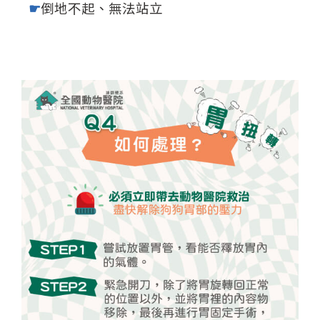
☛
倒地不起、無法站立