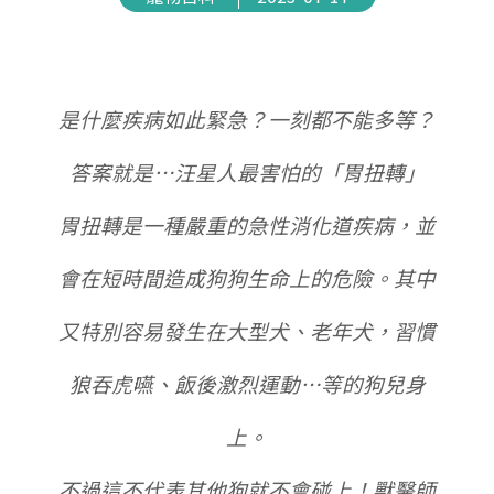
是什麼疾病如此緊急？一刻都不能多等？
答案就是…汪星人最害怕的「胃扭轉」
胃扭轉是一種嚴重的急性消化道疾病，並
會在短時間造成狗狗生命上的危險。其中
又特別容易發生在大型犬、老年犬，習慣
狼吞虎嚥、飯後激烈運動…等的狗兒身
上。
不過這不代表其他狗就不會碰上！獸醫師