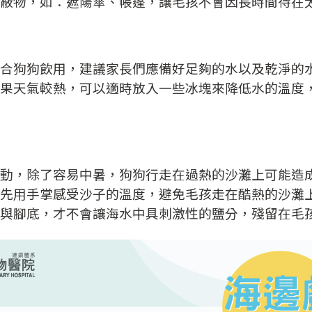
蔽物，如：遮陽傘、帳篷，讓毛孩不會因長時間待在
合狗狗飲用，建議家長們應備好足夠的水以及乾淨的
果天氣較熱，可以適時放入一些冰塊來降低水的溫度
動，除了容易中暑，狗狗行走在過熱的沙灘上可能造
先用手掌感受沙子的溫度，避免毛孩走在酷熱的沙灘
與腳底，才不會讓海水中具刺激性的鹽分，殘留在毛