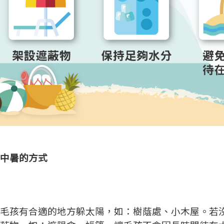
中暑的方式
毛孩有合適的地方躲太陽，如：樹蔭處、小木屋。若