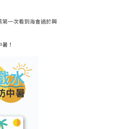
孩第一次看到海會過於興
中暑！