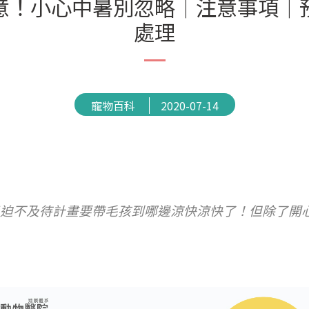
意！小心中暑別忽略│注意事項│
處理
寵物百科
2020-07-14
迫不及待計畫要帶毛孩到哪邊涼快涼快了！但除了開