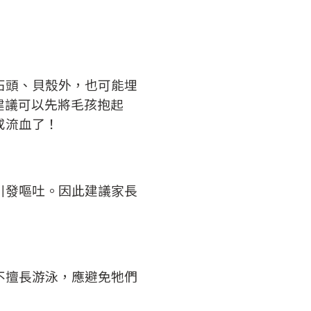
石頭、貝殼外，也可能埋
建議可以先將毛孩抱起
或流血了！
引發嘔吐。因此建議家長
不擅長游泳，應避免牠們