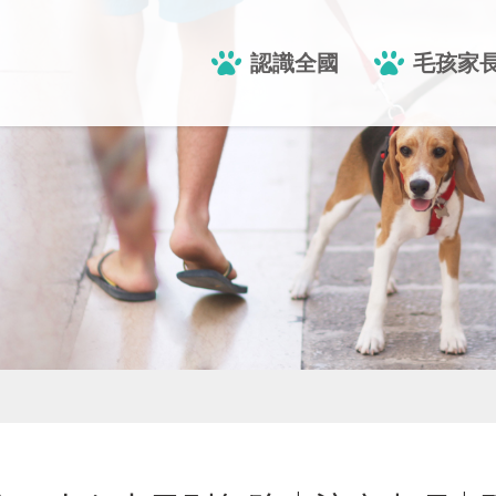
認識全國
毛孩家