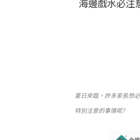
海邊戲水必注
夏日來臨，許多家長想必
特別注意的事情呢?