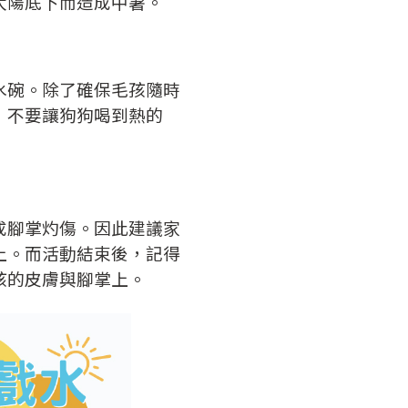
太陽底下而造成中暑。
水碗。除了確保毛孩隨時
，不要讓狗狗喝到熱的
成腳掌灼傷。因此建議家
上。
而活動結束後，記得
孩的皮膚與腳掌上。