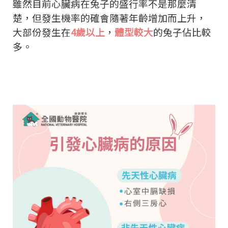
雖然目前心臟病在兔子的盛行率不是那麼清
楚，但發生機率的確會隨著年齡增加而上升，
大部份發生在
4歲以上
，
體型較大
的兔子佔比較
多。