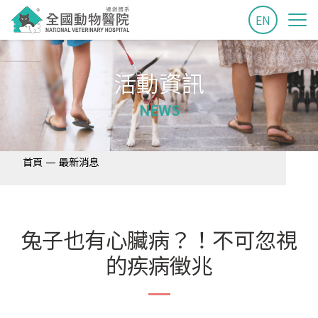
EN
活動資訊
NEWS
—
首頁
最新消息
兔子也有心臟病？！不可忽視
的疾病徵兆