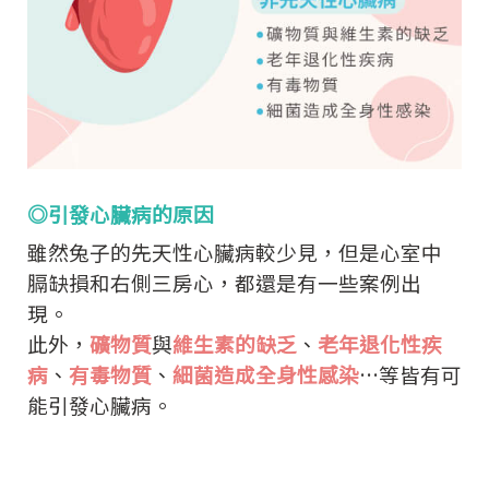
◎引發心臟病的原因
雖然兔子的先天性心臟病較少見，但是心室中
膈缺損和右側三房心，都還是有一些案例出
現。
此外，
礦物質
與
維生素的缺乏
、
老年退化性疾
病
、
有毒物質
、
細菌造成全身性感染
…等皆有可
能引發心臟病。