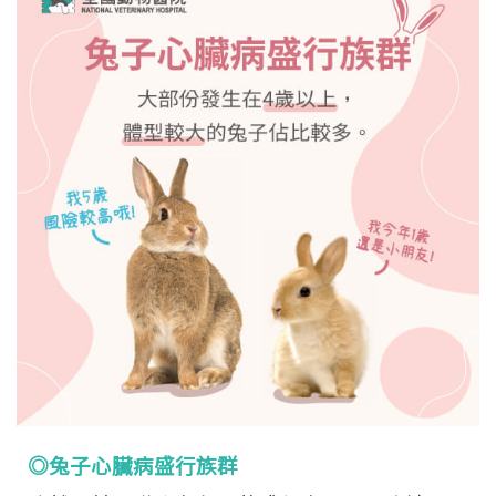
◎兔子心臟病盛行族群